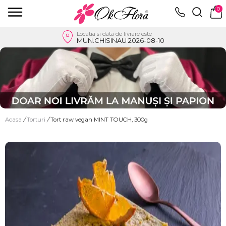
0
Locatia si data de livrare este
MUN.CHISINAU 2026-08-10
Acasa
/
Torturi
/
Tort raw vegan MINT TOUCH, 300g