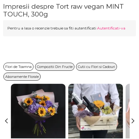
Impresii despre Tort raw vegan MINT
TOUCH, 300g
Pentru a lasa o recenzie trebuie sa fiti autentificati
Autentificati-va
Flori de Toamna
Compozitii Din Fructe
Cutii cu Flori si Cadouri
Abonamente Florale