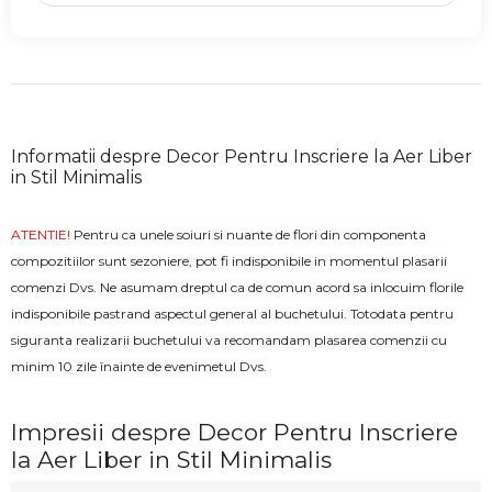
Informatii despre Decor Pentru Inscriere la Aer Liber
in Stil Minimalis
ATENTIE!
Pentru ca unele soiuri si nuante de flori din componenta
compozitiilor sunt sezoniere, pot fi indisponibile in momentul plasarii
comenzi Dvs. Ne asumam dreptul ca de comun acord sa inlocuim florile
indisponibile pastrand aspectul general al buchetului. Totodata pentru
siguranta realizarii buchetului va recomandam plasarea comenzii cu
minim 10 zile înainte de evenimetul Dvs.
Impresii despre Decor Pentru Inscriere
la Aer Liber in Stil Minimalis