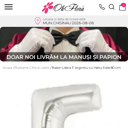
0
Locatia si data de livrare este
MUN.CHISINAU 2026-08-06
Acasa
/
Baloane Cifre si Litere
/
Balon Litera F Argintiu cu Heliu Folie 80 cm