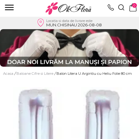
0
Locatia si data de livrare este
MUN.CHISINAU 2026-08-08
Acasa
/
Baloane Cifre si Litere
/
Balon Litera U Argintiu cu Heliu Folie 80 cm