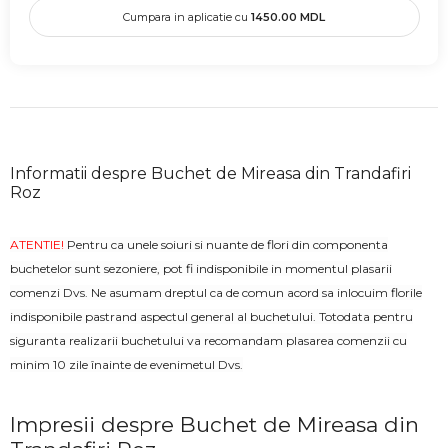
Cumpara in aplicatie cu
1450.00
MDL
Informatii despre Buchet de Mireasa din Trandafiri
Roz
ATENTIE!
Pentru ca unele soiuri si nuante de flori din componenta
buchetelor sunt sezoniere, pot fi indisponibile in momentul plasarii
comenzi Dvs. Ne asumam dreptul ca de comun acord sa inlocuim florile
indisponibile pastrand aspectul general al buchetului. Totodata pentru
siguranta realizarii buchetului va recomandam plasarea comenzii cu
minim 10 zile înainte de evenimetul Dvs.
Impresii despre Buchet de Mireasa din