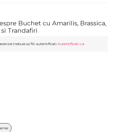
espre Buchet cu Amarilis, Brassica,
si Trandafiri
ecenzie trebuie sa fiti autentificati
Autentificati-va
Femei