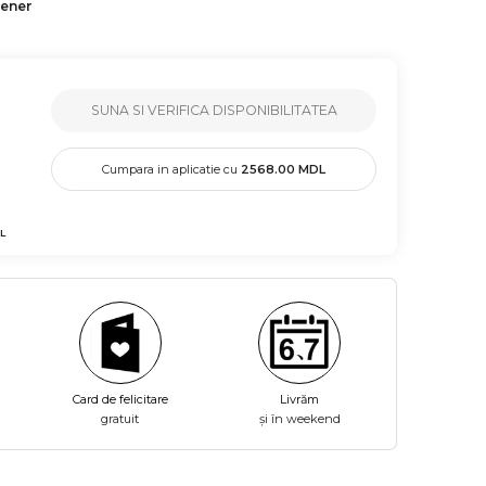
tener
SUNA SI VERIFICA DISPONIBILITATEA
Cumpara in aplicatie cu
2568.00
MDL
L
Card de felicitare
Livrăm
gratuit
și în weekend