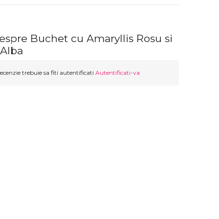
espre Buchet cu Amaryllis Rosu si
 Alba
ecenzie trebuie sa fiti autentificati
Autentificati-va