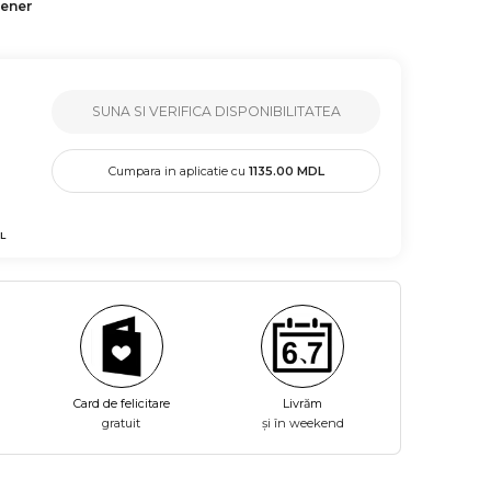
tener
SUNA SI VERIFICA DISPONIBILITATEA
Cumpara in aplicatie cu
1135.00
MDL
L
Card de felicitare
Livrăm
gratuit
și în weekend