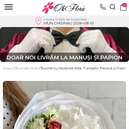
0
Locatia si data de livrare este
MUN.CHISINAU 2026-08-10
Acasa
/
Buchete Mixte
/
Buchet cu Hortensie Albă, Trandafiri Piersică și Frezii