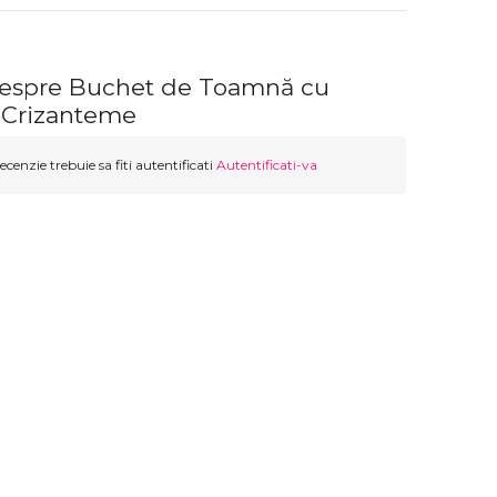
despre Buchet de Toamnă cu
i Crizanteme
ecenzie trebuie sa fiti autentificati
Autentificati-va