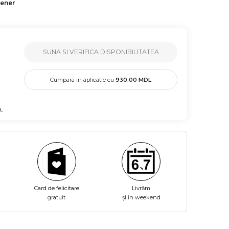
tener
SUNA SI VERIFICA DISPONIBILITATEA
Cumpara in aplicatie cu
930.00
MDL
L
Card de felicitare
Livrăm
gratuit
și în weekend