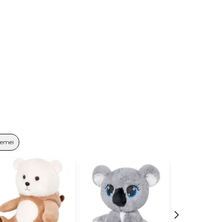
Femei