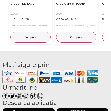
Urs de Plus 100 cm
Urs gigantic 160cm↑
Urs m
#4940
#966
#11
1050,00
2990,00
537,0
MDL
MDL
Pret in aplicatia OkFlora
999,00 MDL
Pret in aplicatia OkFlora
2890,00 MDL
Cumpara
Cumpara
Plati sigure prin
Urmariti-ne
Descarca aplicatia