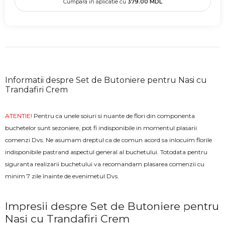
Cumpara in aplicatie cu
379.00
MDL
Informatii despre Set de Butoniere pentru Nasi cu
Trandafiri Crem
ATENTIE!
Pentru ca unele soiuri si nuante de flori din componenta
buchetelor sunt sezoniere, pot fi indisponibile in momentul plasarii
comenzi Dvs. Ne asumam dreptul ca de comun acord sa inlocuim florile
indisponibile pastrand aspectul general al buchetului. Totodata pentru
siguranta realizarii buchetului va recomandam plasarea comenzii cu
minim 7 zile înainte de evenimetul Dvs.
Impresii despre Set de Butoniere pentru
Nasi cu Trandafiri Crem