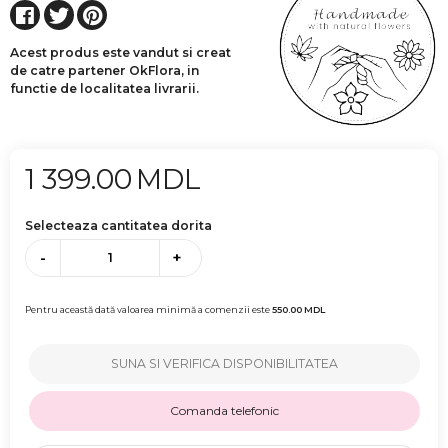
Acest produs este vandut si creat
de catre partener OkFlora, in
functie de localitatea livrarii.
1 399.00
MDL
Selecteaza cantitatea dorita
-
+
Pentru această dată valoarea minimă a comenzii este
550.00
MDL
SUNA SI VERIFICA DISPONIBILITATEA
Comanda telefonic