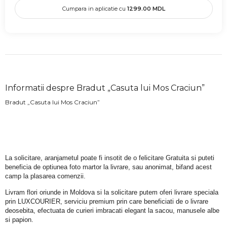
Cumpara in aplicatie cu
1299.00
MDL
Informatii despre Bradut „Casuta lui Mos Craciun”
Bradut „Casuta lui Mos Craciun”
La solicitare, aranjametul poate fi insotit de o felicitare Gratuita si puteti 
beneficia de optiunea foto martor la livrare, sau anonimat, bifand acest 
camp la plasarea comenzii.
Livram flori oriunde in Moldova si la solicitare putem oferi livrare speciala 
prin LUXCOURIER, serviciu premium prin care beneficiati de o livrare 
deosebita, efectuata de curieri imbracati elegant la sacou, manusele albe 
si papion.