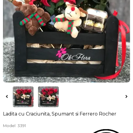
Ladita cu Craciunita, Spumant si Ferrero Rocher
Model
3391