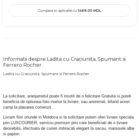
Cumpara in aplicatie cu
1469.00
MDL
Informatii despre Ladita cu Craciunita, Spumant si
Ferrero Rocher
Ladita cu Craciunita, Spumant si Ferrero Rocher
La solicitare, aranjametul poate fi insotit de o felicitare Gratuita si puteti 
beneficia de optiunea foto martor la livrare, sau anonimat, bifand acest 
camp la plasarea comenzii.
Livram flori oriunde in Moldova si la solicitare putem oferi livrare speciala 
prin LUXCOURIER, serviciu premium prin care beneficiati de o livrare 
deosebita, efectuata de curieri imbracati elegant la sacou, manusele albe 
si papion.