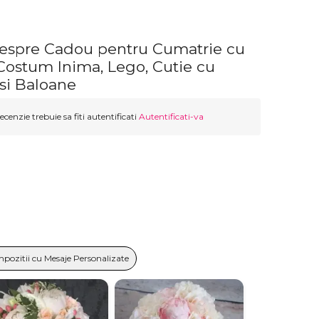
despre Cadou pentru Cumatrie cu
 Costum Inima, Lego, Cutie cu
si Baloane
ecenzie trebuie sa fiti autentificati
Autentificati-va
pozitii cu Mesaje Personalizate