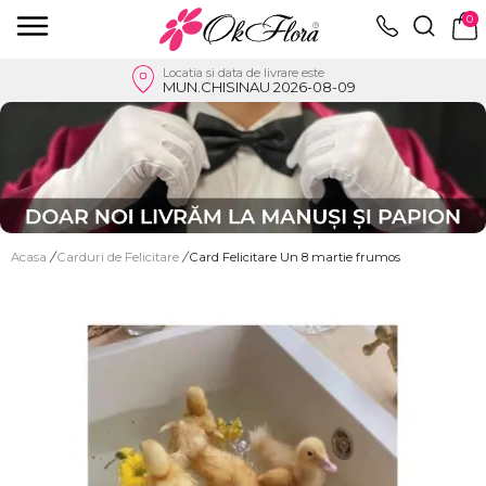
0
Locatia si data de livrare este
MUN.CHISINAU 2026-08-09
Acasa
/
Carduri de Felicitare
/
Card Felicitare Un 8 martie frumos