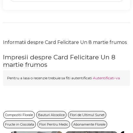
Informatii despre Card Felicitare Un 8 martie frumos
Impresii despre Card Felicitare Un 8
martie frumos
Pentru a lasa o recenzie trebuie sa fiti autentificati
Autentificati-va
Compozitii Florale
Bauturi Alcoolice
Flori de Ultimul Sunet
Fructe in Ciocolata
Flori Pentru Medic
Abonamente Florale