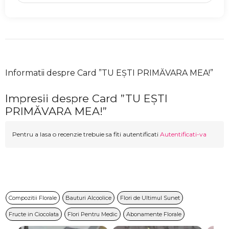
Informatii despre Card ”TU EȘTI PRIMĂVARA MEA!”
Impresii despre Card ”TU EȘTI
PRIMĂVARA MEA!”
Pentru a lasa o recenzie trebuie sa fiti autentificati
Autentificati-va
Compozitii Florale
Bauturi Alcoolice
Flori de Ultimul Sunet
Fructe in Ciocolata
Flori Pentru Medic
Abonamente Florale