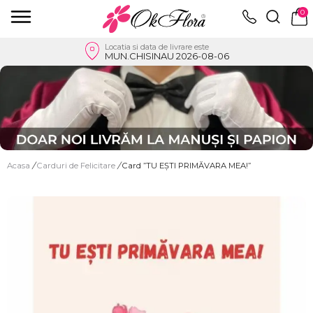
0
Locatia si data de livrare este
MUN.CHISINAU 2026-08-06
Acasa
/
Carduri de Felicitare
/
Card ”TU EȘTI PRIMĂVARA MEA!”