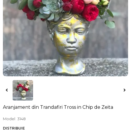
Aranjament din Trandafiri Tross in Chip de Zeita
Model
3148
DISTRIBUIE