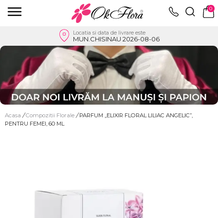
0
Locatia si data de livrare este
MUN.CHISINAU 2026-08-06
Acasa
/
Compozitii Florale
/
PARFUM „ELIXIR FLORAL LILIAC ANGELIC”,
PENTRU FEMEI, 60 ML