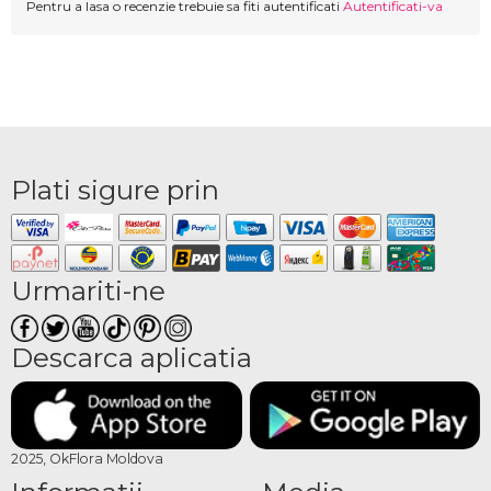
Pentru a lasa o recenzie trebuie sa fiti autentificati
Autentificati-va
Plati sigure prin
Urmariti-ne
Descarca aplicatia
2025, OkFlora Moldova