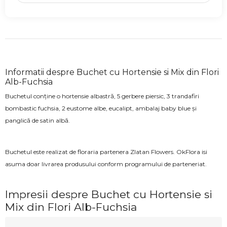
Informatii despre Buchet cu Hortensie si Mix din Flori
Alb-Fuchsia
Buchetul conține o hortensie albastră, 5 gerbere piersic, 3 trandafiri
bombastic fuchsia, 2 eustome albe, eucalipt, ambalaj baby blue și
panglică de satin albă.
Buchetul este realizat de floraria partenera Zlatan Flowers. OkFlora isi
asuma doar livrarea produsului conform programului de parteneriat.
Impresii despre Buchet cu Hortensie si
Mix din Flori Alb-Fuchsia