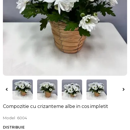
Compozitie cu crizanteme albe in cos impletit
Model
6004
DISTRIBUIE