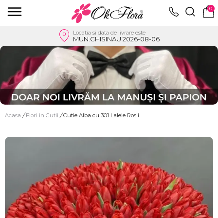
0
Locatia si data de livrare este
MUN.CHISINAU 2026-08-06
Acasa
/
Flori in Cutii
/
Cutie Alba cu 301 Lalele Rosii