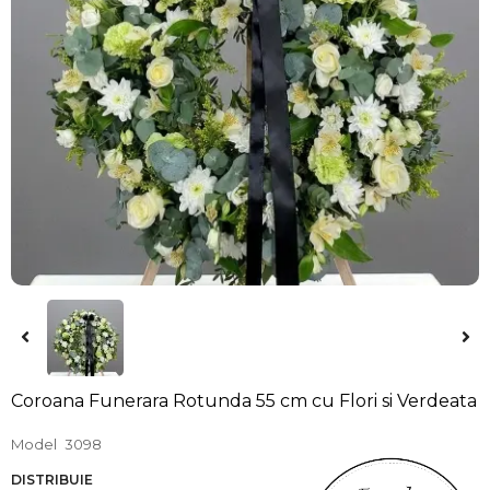
Coroana Funerara Rotunda 55 cm cu Flori si Verdeata
Model
3098
DISTRIBUIE