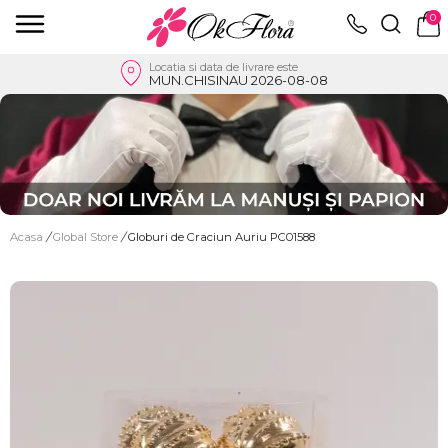
0
Locatia si data de livrare este
MUN.CHISINAU 2026-08-08
Acasa
/
Global Store
/
Globuri de Craciun Auriu PC01588