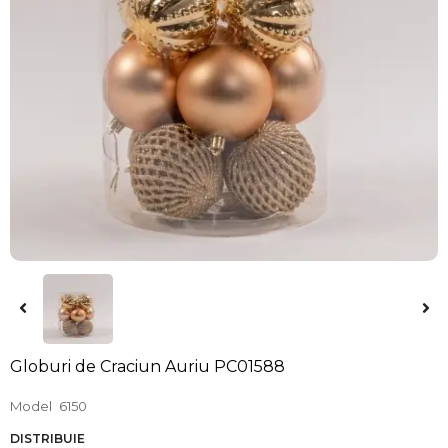
Globuri de Craciun Auriu PC01588
Model
6150
DISTRIBUIE