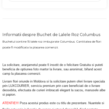
Informatii despre Buchet de Lalele Roz Columbus
Buchetul contine 15 lalele roz imbujorate Columbus. Cantitatea de flori
poate fi modificata la plasarea comenzii.
La solicitare, aranjametul poate fi insotit de o felicitare Gratuita si puteti 
beneficia de optiunea foto martor la livrare, sau anonimat, bifand acest 
camp la plasarea comenzii.
Livram flori oriunde in Moldova si la solicitare putem oferi livrare speciala 
prin LUXCOURIER, serviciu premium prin care beneficiati de o livrare 
deosebita, efectuata de curieri imbracati elegant la sacou, manusele albe 
si papion.
ATENTIE!!!
 Poza acestui produs este cu titlu de prezentare. Nuantele si 