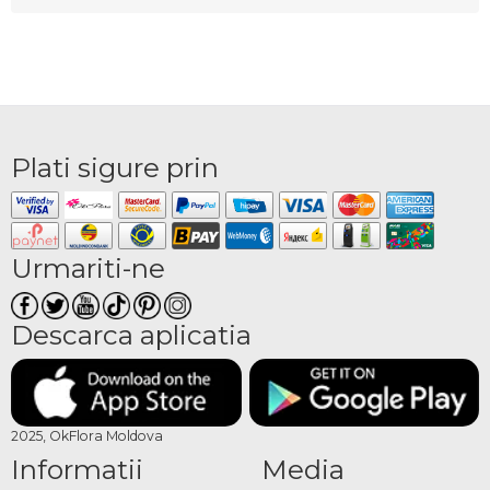
Plati sigure prin
Urmariti-ne
Descarca aplicatia
2025, OkFlora Moldova
Informatii
Media