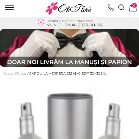
0
Locatia si data de livrare este
MUN.CHISINAU 2026-08-06
Acasa
/
Ovico
/
CAROLINA HERRERA 212 NYC EDT 30+30 ML