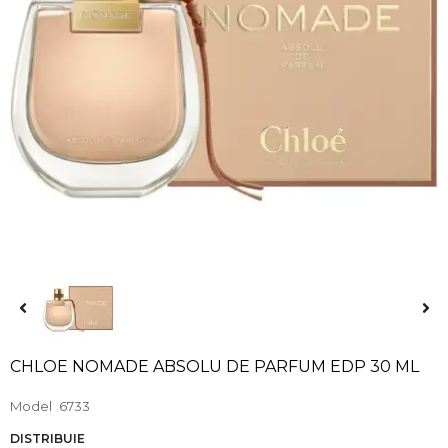
CHLOE NOMADE ABSOLU DE PARFUM EDP 30 ML
Model
6733
DISTRIBUIE