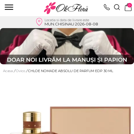
0
Locatia si data de livrare este
MUN.CHISINAU 2026-08-08
Acasa
/
Ovico
/
CHLOE NOMADE ABSOLU DE PARFUM EDP 30 ML