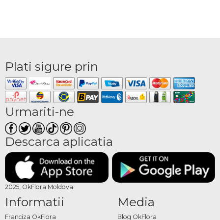
Plati sigure prin
Urmariti-ne
Descarca aplicatia
2025, OkFlora Moldova
Informatii
Media
Franciza OkFlora
Blog OkFlora