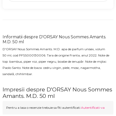
Informatii despre D'ORSAY Nous Sommes Amants.
M.D. 50 ml
D'ORSAY Nous Sommes Amants. M.D.
apa de parfum unisex, volum
50 ml, cod
PFSS000130006
. Tara de origine Franta, anul 2022.
Note de
top:
bambus, piper roz, piper negru, boabe de ienupăr
. Note de mijloc:
Paolo Santo
. Note de baza:
cedru virgin, piele, mosc, nagarmotha,
sandală, chihlimbar.
Impresii despre D'ORSAY Nous Sommes
Amants. M.D. 50 ml
Pentru a lasa o recenzie trebuie sa fiti autentificati
Autentificati-va