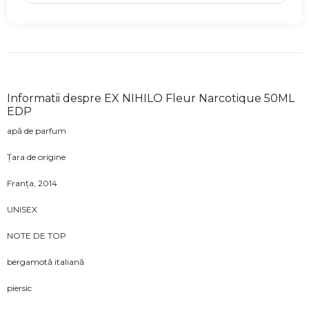
Informatii despre EX NIHILO Fleur Narcotique 50ML
EDP
apă de parfum
Țara de origine
Franța, 2014
UNISEX
NOTE DE TOP
bergamotă italiană
piersic