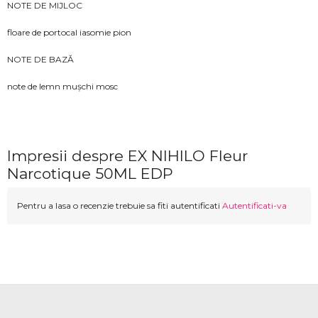
NOTE DE MIJLOC
floare de portocal iasomie pion
NOTE DE BAZĂ
note de lemn mușchi mosc
Impresii despre EX NIHILO Fleur
Narcotique 50ML EDP
Pentru a lasa o recenzie trebuie sa fiti autentificati
Autentificati-va