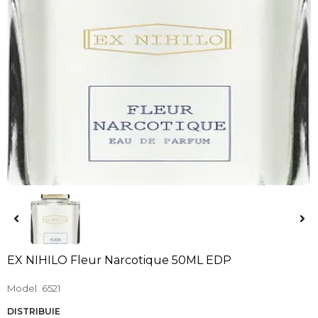
EX NIHILO Fleur Narcotique 50ML EDP
Model
6521
DISTRIBUIE