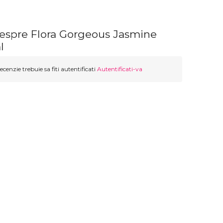
despre Flora Gorgeous Jasmine
l
ecenzie trebuie sa fiti autentificati
Autentificati-va