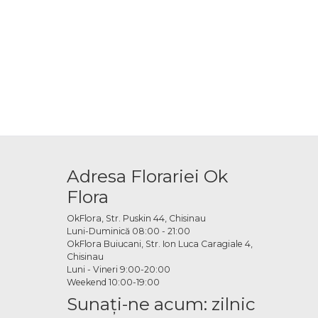
Adresa Florariei Ok
Flora
OkFlora, Str. Puskin 44, Chisinau
Luni-Duminică 08:00 - 21:00
OkFlora Buiucani, Str. Ion Luca Caragiale 4,
Chisinau
Luni - Vineri 9:00-20:00
Weekend 10:00-19:00
Sunaţi-ne acum: zilnic