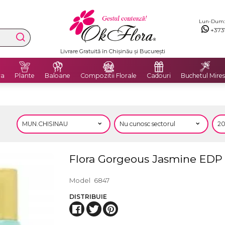
Lun-Dum: 8
+373
Livrare Gratuită în Chișinău și București
ra
Plante
Baloane
Compozitii Florale
Cadouri
Buchetul Mires
Flora Gorgeous Jasmine EDP
Model
6847
DISTRIBUIE