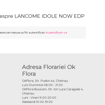
 despre LANCOME IDOLE NOW EDP
ecenzie trebuie sa fiti autentificati
Autentificati-va
Adresa Florariei Ok
Flora
OkFlora, Str. Puskin 44, Chisinau
Luni-Duminică 08:00 - 21:00
OkFlora Buiucani, Str. Ion Luca Caragiale 4,
Chisinau
Luni - Vineri 9:00-20:00
Weekend 10:00-19:00