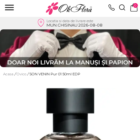
0
Locatia si data de livrare este
MUN.CHISINAU 2026-08-08
Acasa
/
Ovico
/
SON VENIN Pur 01 50ml EDP