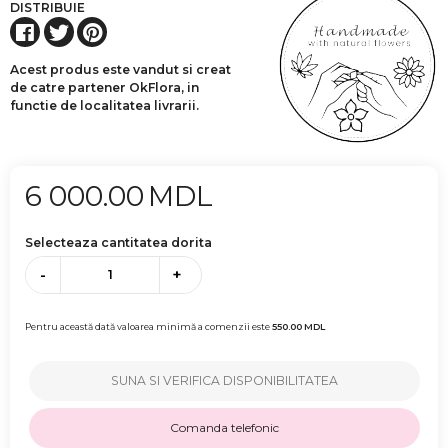
DISTRIBUIE
Acest produs este vandut si creat
de catre partener OkFlora, in
functie de localitatea livrarii.
6 000.00
MDL
Selecteaza cantitatea dorita
-
+
Pentru această dată valoarea minimă a comenzii este
550.00
MDL
SUNA SI VERIFICA DISPONIBILITATEA
Comanda telefonic