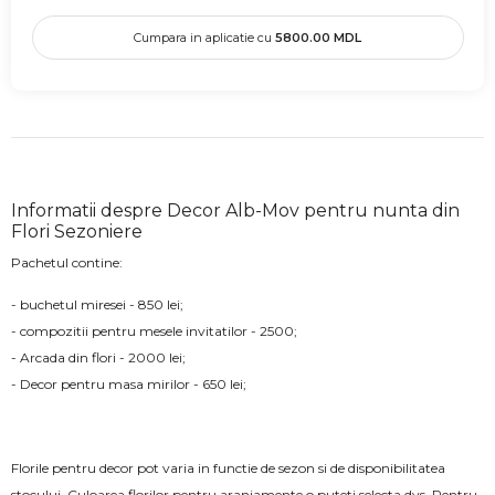
Cumpara in aplicatie cu
5800.00
MDL
Informatii despre Decor Alb-Mov pentru nunta din
Flori Sezoniere
Pachetul contine:
- buchetul miresei - 850 lei;
- compozitii pentru mesele invitatilor - 2500;
- Arcada din flori - 2000 lei;
- Decor pentru masa mirilor - 650 lei;
Florile pentru decor pot varia in functie de sezon si de disponibilitatea
stocului. Culoarea florilor pentru aranjamente o puteti selecta dvs. Pentru