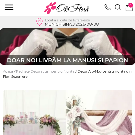
0
Locatia si data de livrare este
MUN.CHISINAU 2026-08-08
Acasa
/
Pachete Decoratiuni pentru Nunta
/
Decor Alb-Mov pentru nunta din
Flori Sezoniere