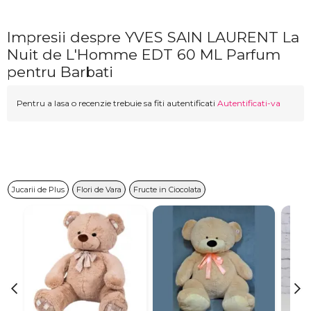
Impresii despre YVES SAIN LAURENT La
Nuit de L'Homme EDT 60 ML Parfum
pentru Barbati
Pentru a lasa o recenzie trebuie sa fiti autentificati
Autentificati-va
Jucarii de Plus
Flori de Vara
Fructe in Ciocolata