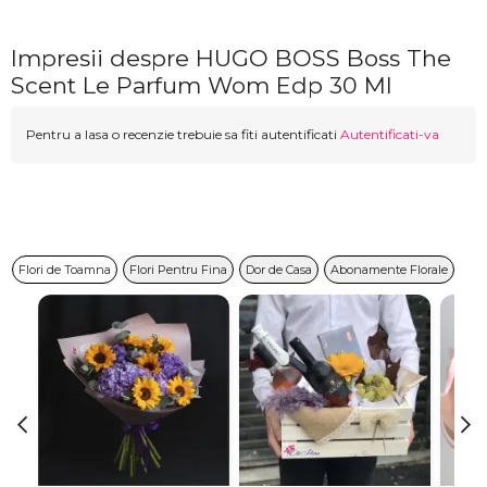
Impresii despre HUGO BOSS Boss The
Scent Le Parfum Wom Edp 30 Ml
Pentru a lasa o recenzie trebuie sa fiti autentificati
Autentificati-va
Flori de Toamna
Flori Pentru Fina
Dor de Casa
Abonamente Florale