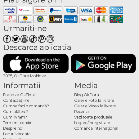
Urmariti-ne
Descarca aplicatia
2025, OkFlora Moldova
Informatii
Media
Franciza OkFlora
Blog OkFlora
Contactaţi-ne
Galerie Foto la livrare
Cum sa faci o comandă?
Galerie Video la livrare
Cum plătesc?
Recenzii
Cum livrăm?
Vezi toate produsele
Termeni, condiţii
Logare/Înregistrare
Despre noi
Comandă Internațional
Locuri vacante