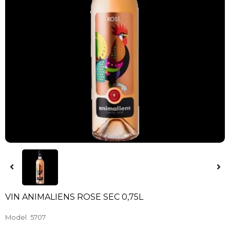
VIN ANIMALIENS ROSE SEC 0,75L
Model
5707