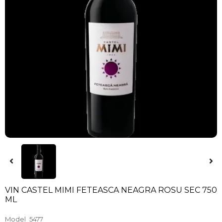
VIN CASTEL MIMI FETEASCA NEAGRA ROSU SEC 750
ML
Model
5477