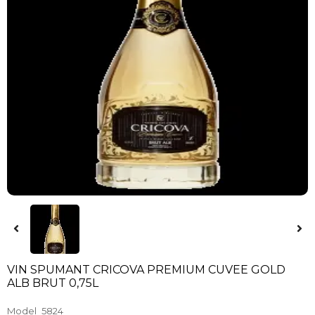
VIN SPUMANT CRICOVA PREMIUM CUVEE GOLD
ALB BRUT 0,75L
Model
5824