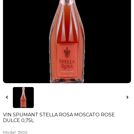
VIN SPUMANT STELLA ROSA MOSCATO ROSE
DULCE 0,75L
Model
5900