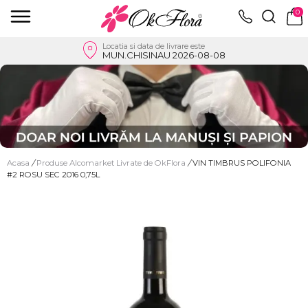
0
Locatia si data de livrare este
MUN.CHISINAU 2026-08-08
Acasa
/
Produse Alcomarket Livrate de OkFlora
/
VIN TIMBRUS POLIFONIA
#2 ROSU SEC 2016 0,75L