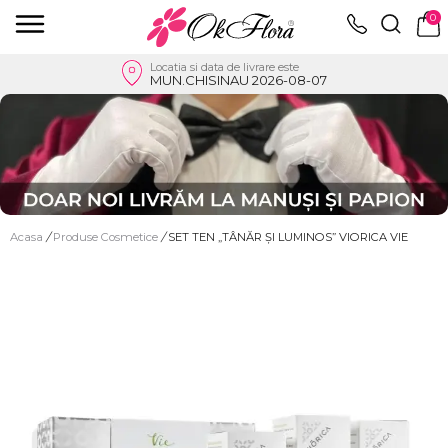
0
Locatia si data de livrare este
MUN.CHISINAU 2026-08-07
Acasa
/
Produse Cosmetice
/
SET TEN „TÂNĂR ȘI LUMINOS” VIORICA VIE