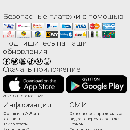
Безопасные платежи с помощью
Подпишитесь на наши
обновления
Скачать приложение
2025, OkFlora Moldova
Информация
СМИ
Франшиза OkFlora
Фотогалерея при доставке
Контакты
Видео галерея к доставки
Как заказать?
Отзывы
Как оплатить?
См. все продукты