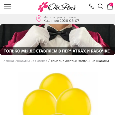
0
Место и дата доставки:
Кишинев 2026-08-07
Главная
/
Шарики из Латекса
/
Гелиевые Желтые Воздушные Шарики