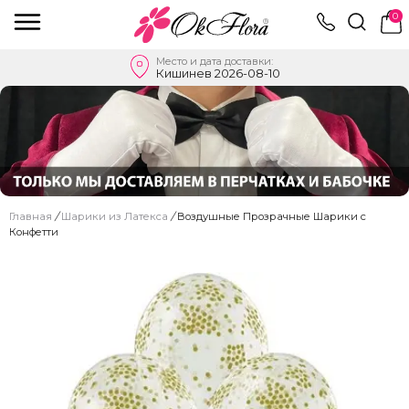
0
Место и дата доставки:
Кишинев 2026-08-10
Главная
/
Шарики из Латекса
/
Воздушные Прозрачные Шарики с
Конфетти