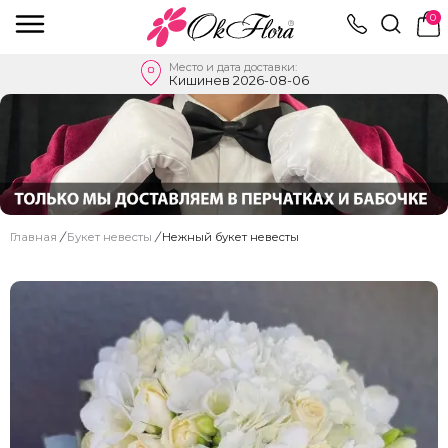
0
Место и дата доставки:
Кишинев 2026-08-06
Главная
/
Букет невесты
/
Нежный букет невесты