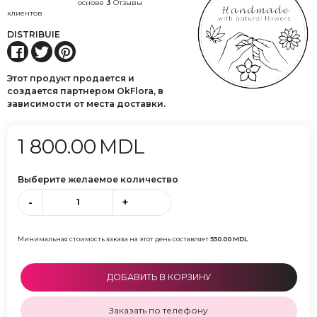
основе
3
Отзывы
клиентов
DISTRIBUIE
Этот продукт продается и
создается партнером OkFlora, в
зависимости от места доставки.
1 800.00
MDL
Выберите желаемое количество
-
+
Минимальная стоимость заказа на этот день составляет
550.00
MDL
ДОБАВИТЬ В КОРЗИНУ
Заказать по телефону