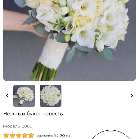
Нежный букет невесты
Модель
2066
оцененный
5.0
/5
на