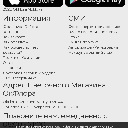
2025, OkFlora Moldova
Информация
СМИ
Франшиза OkFlora
Фотогалерея при доставке
Контакты
Видео галерея к доставки
Как заказать?
Отзывы
Как оплатить?
См. все продукты
Как осуществляется
Авторизация/Регистрация
доставка?
Международный Заказ
Политика Компании
О нас
Вакансии
Доставка цветов в Молдове
Весь ассортимент
Адрес Цветочного Магазина
ОкФлора
OkFlora, Кишинев, ул. Пушкин 44,
Понедельник - Воскресенье 08:00 - 21:00
Позвоните нам: ежедневно с
08:00 - 21:00
На сайте используются cookie-файлы и другие аналогичные