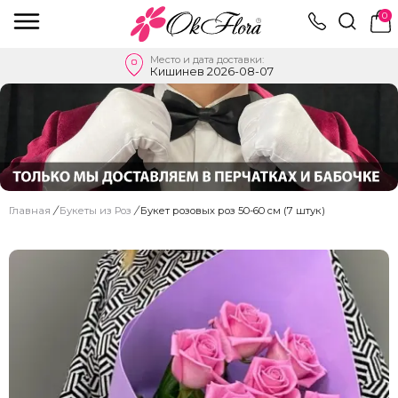
0
Место и дата доставки:
Кишинев 2026-08-07
Главная
/
Букеты из Роз
/
Букет розовых роз 50-60 см (7 штук)