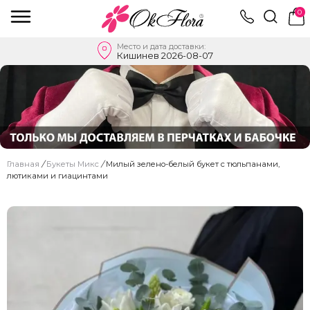
0
Место и дата доставки:
Кишинев 2026-08-07
Главная
/
Букеты Микс
/
Милый зелено-белый букет с тюльпанами,
лютиками и гиацинтами