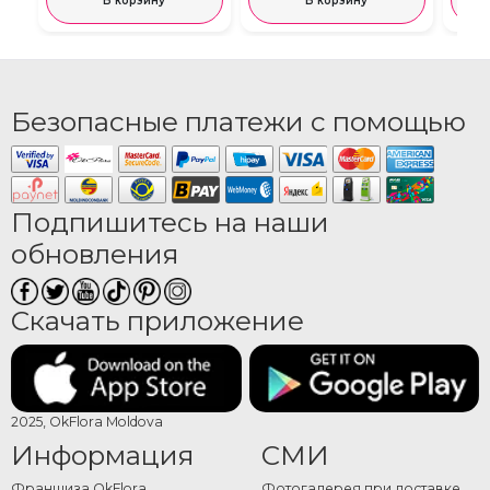
В корзину
В корзину
Безопасные платежи с помощью
Подпишитесь на наши
обновления
Скачать приложение
2025, OkFlora Moldova
Информация
СМИ
Франшиза OkFlora
Фотогалерея при доставке