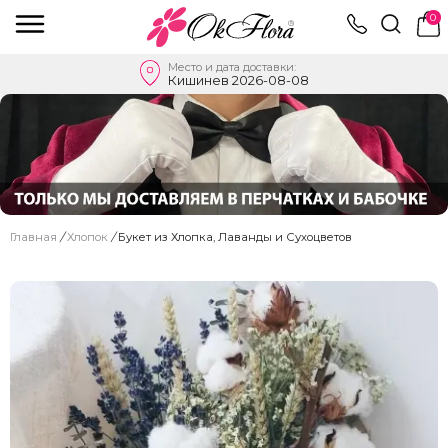
0
Место и дата доставки:
Кишинев 2026-08-08
Главная
/
Хлопок
/
Букет из Хлопка, Лаванды и Сухоцветов