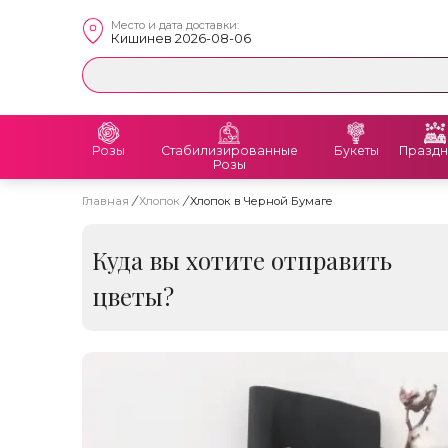
Место и дата доставки:
Кишинев 2026-08-06
Розы
Стабилизированные
Букеты
Праздн
Розы
Главная
/
Хлопок
/
Хлопок в Черной Бумаге
Куда вы хотите отправить
цветы?