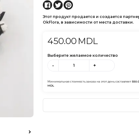
Этот продукт продается и создается партн
OkFlora, в зависимости от места доставки.
450.00
MDL
Выберите желаемое количество
-
+
Минимальная стоимость заказа на этот день составляет
550.
MDL