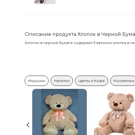
Описание продукта Хлопок в Черной Бума
Хлопок в черной бумаге содержит 3 веточки хлопка в ч
Игрушки
Напитки
Цветы и Кофе
Косметика