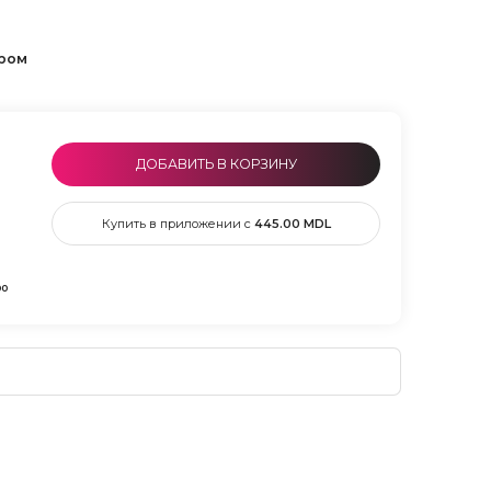
ером
ДОБАВИТЬ В КОРЗИНУ
Купить в приложении с
445.00
MDL
00