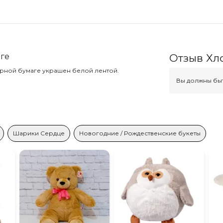
ге
Отзыв Хл
ерной бумаге украшен белой лентой.
Вы должны быт
Шарики Сердце
Новогодние / Рождественские букеты