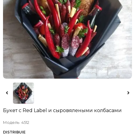
Букет с Red Label и сыровялеными колбасами
Модель
4512
DISTRIBUIE