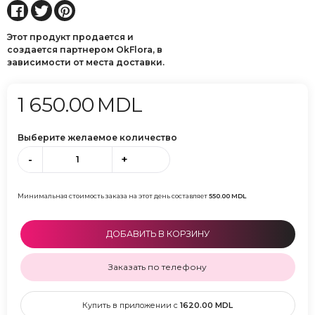
Этот продукт продается и
создается партнером OkFlora, в
зависимости от места доставки.
1 650.00
MDL
Выберите желаемое количество
-
+
Минимальная стоимость заказа на этот день составляет
550.00
MDL
ДОБАВИТЬ В КОРЗИНУ
Заказать по телефону
Купить в приложении с
1620.00
MDL