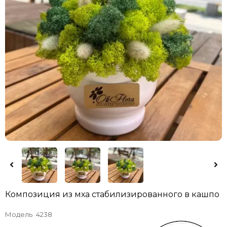
Композиция из мха стабилизированного в кашпо
Модель
4238