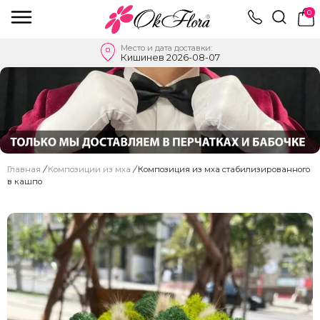
0
Место и дата доставки:
Кишинев 2026-08-07
Главная
/
Композиции из мха
/
Композиция из мха стабилизированного
в кашпо