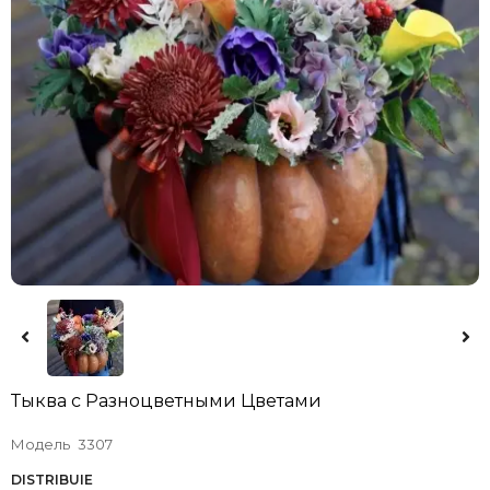
Тыква с Разноцветными Цветами
Модель
3307
DISTRIBUIE