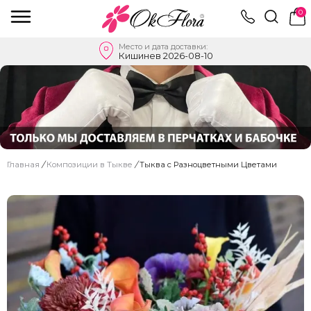
0
Место и дата доставки:
Кишинев 2026-08-10
Главная
/
Композиции в Тыкве
/
Тыква с Разноцветными Цветами